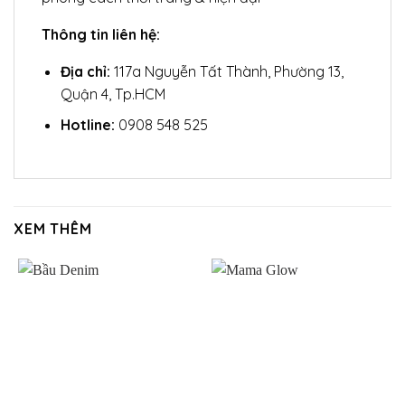
Thông tin liên hệ:
Địa chỉ:
117a Nguyễn Tất Thành, Phường 13,
Quận 4, Tp.HCM
Hotline:
0908 548 525
XEM THÊM