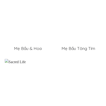
Mẹ Bầu & Hoa
Mẹ Bầu Tông Tím