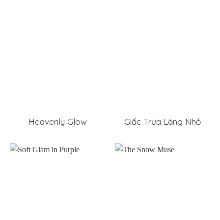
Heavenly Glow
Giấc Trưa Làng Nhỏ