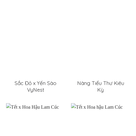
Sắc Đỏ x Yến Sào
Nàng Tiểu Thư Kiêu
VyNest
Kỳ