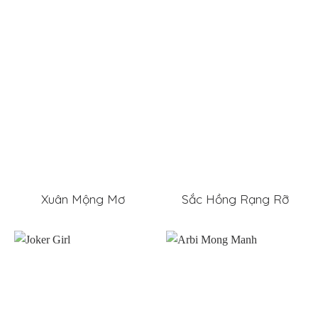
Xuân Mộng Mơ
Sắc Hồng Rạng Rỡ