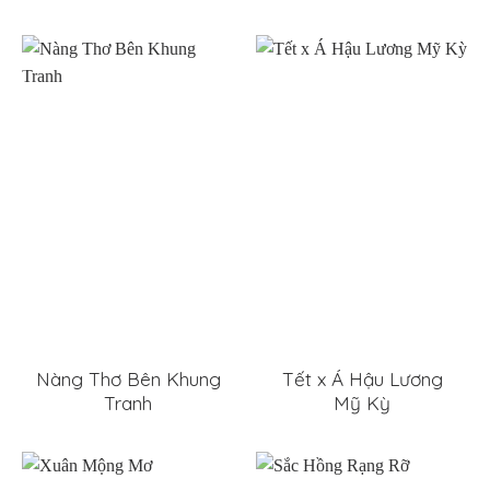
Nàng Thơ Bên Khung
Tết x Á Hậu Lương
Tranh
Mỹ Kỳ