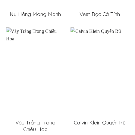
Nụ Hồng Mong Manh
Vest Bạc Cá Tính
Váy Trắng Trong
Calvin Klein Quyến Rũ
Chiều Hoa