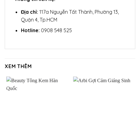
Địa chỉ:
117a Nguyễn Tất Thành, Phường 13,
Quận 4, Tp.HCM
Hotline:
0908 548 525
XEM THÊM