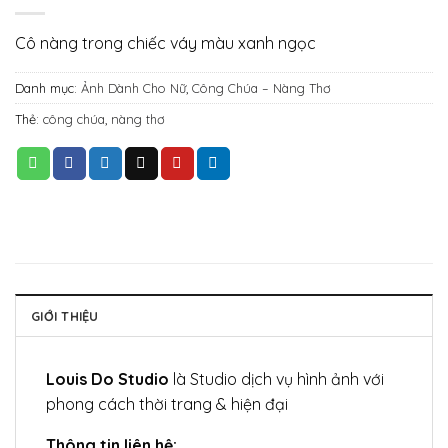
Cô nàng trong chiếc váy màu xanh ngọc
Danh mục:
Ảnh Dành Cho Nữ
,
Công Chúa – Nàng Thơ
Thẻ:
công chúa
,
nàng thơ
GIỚI THIỆU
Louis Do Studio
là Studio dịch vụ hình ảnh với
phong cách thời trang & hiện đại
Thông tin liên hệ: