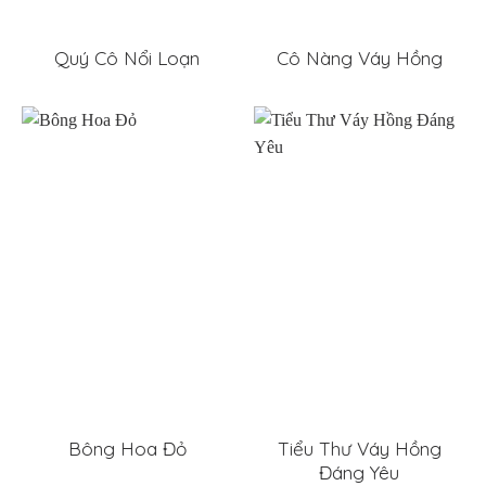
Quý Cô Nổi Loạn
Cô Nàng Váy Hồng
Bông Hoa Đỏ
Tiểu Thư Váy Hồng
Đáng Yêu