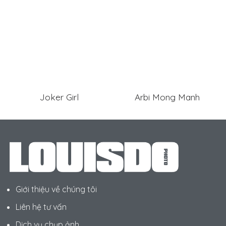
Joker Girl
Arbi Mong Manh
Giới thiệu về chúng tôi
Liên hệ tư vấn
Dịch vụ chụp ảnh