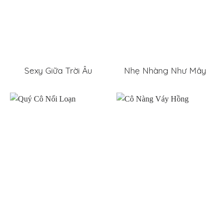
Sexy Giữa Trời Âu
Nhẹ Nhàng Như Mây