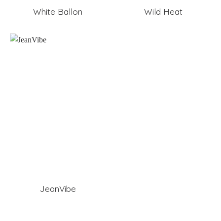
White Ballon
Wild Heat
JeanVibe