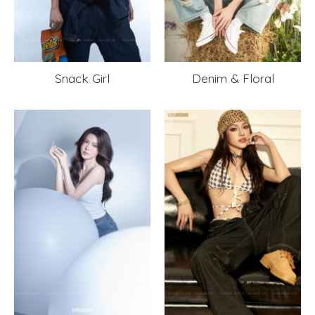
Snack Girl
Denim & Floral