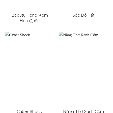
Beauty Tông Kem
Sắc Đỏ Tết
Hàn Quốc
Cyber Shock
Nàng Thơ Xanh Cốm