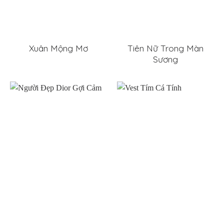
Xuân Mộng Mơ
Tiên Nữ Trong Màn
Sương