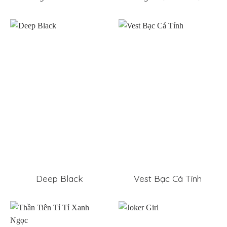
Deep Black
Vest Bạc Cá Tính