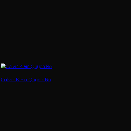
Calvin Klein Quyến Rũ