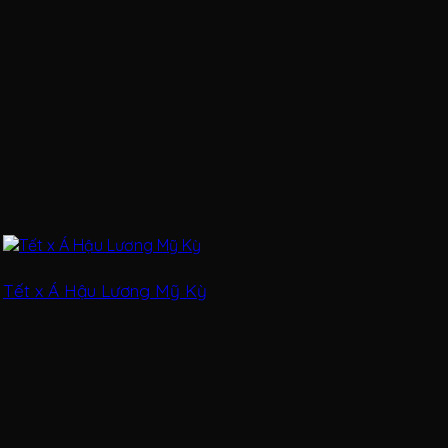
Tết x Á Hậu Lương Mỹ Kỳ