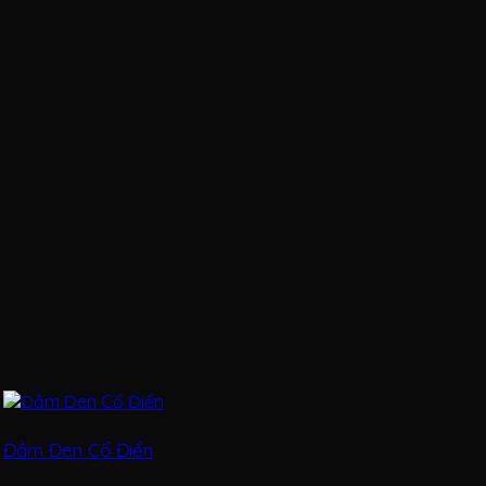
Đầm Đen Cổ Điển