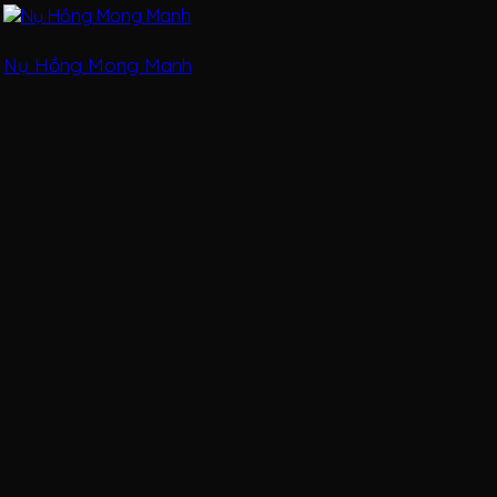
Nụ Hồng Mong Manh