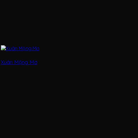
Xuân Mộng Mơ