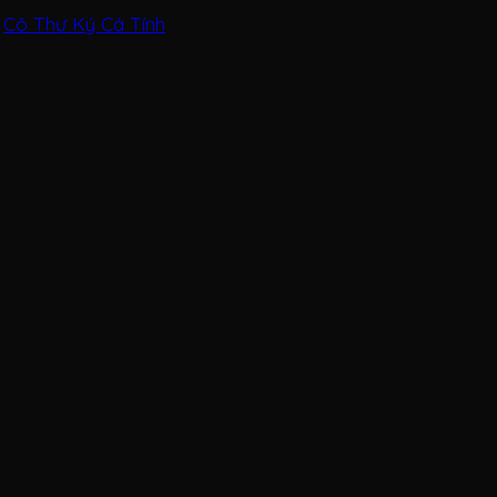
Cô Thư Ký Cá Tính