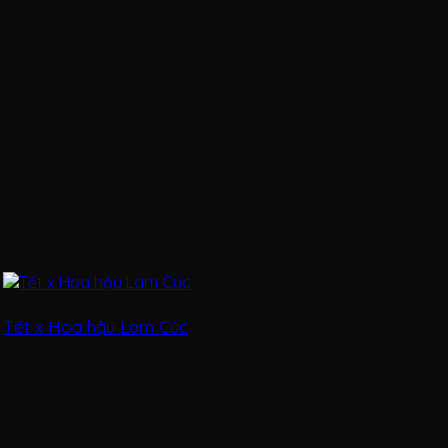
Tết x Hoa hậu Lam Cúc