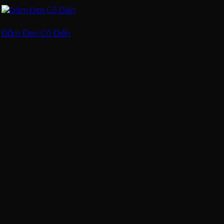
Đầm Đen Cổ Điển