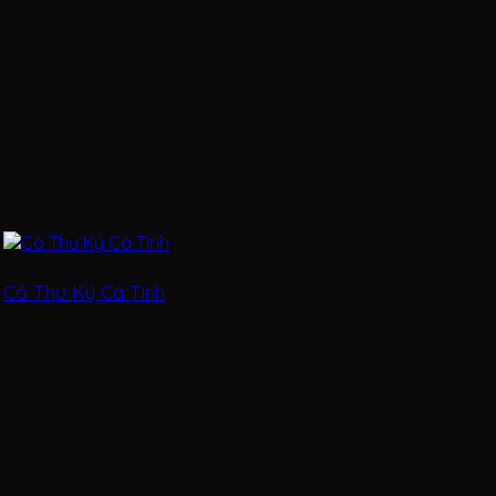
Cô Thư Ký Cá Tính