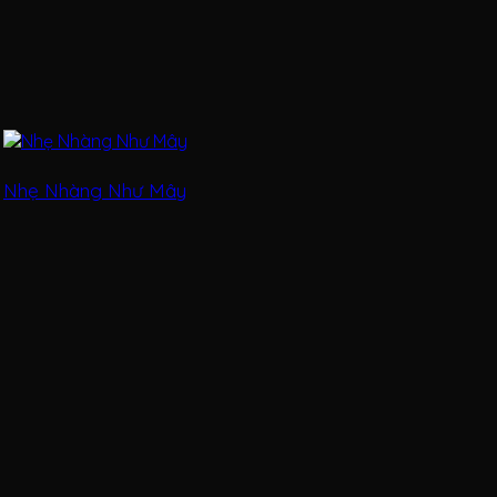
Nhẹ Nhàng Như Mây