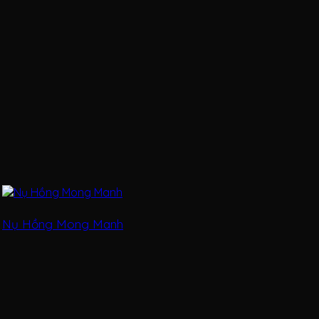
Nụ Hồng Mong Manh