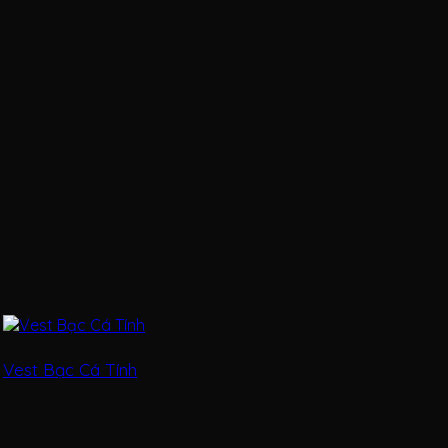
Vest Bạc Cá Tính