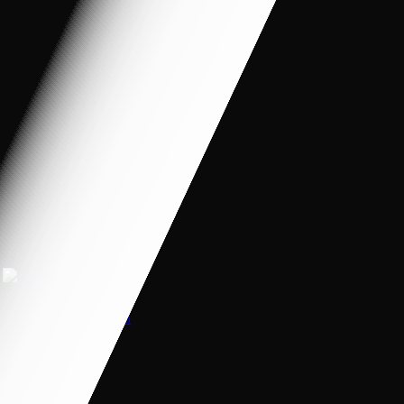
Tiểu Thư Vest Tím