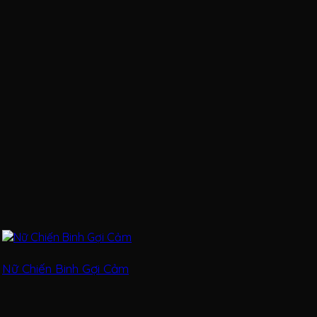
Nữ Chiến Binh Gợi Cảm