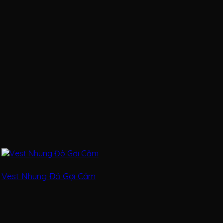
Vest Nhung Đỏ Gợi Cảm