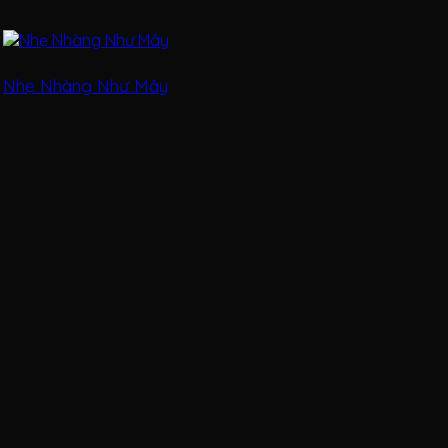
Nhẹ Nhàng Như Mây