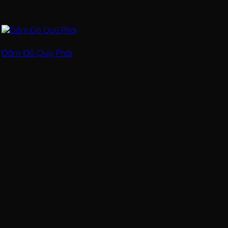
Đầm Đỏ Quý Phái