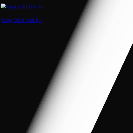
Sexy Giữa Trời Âu