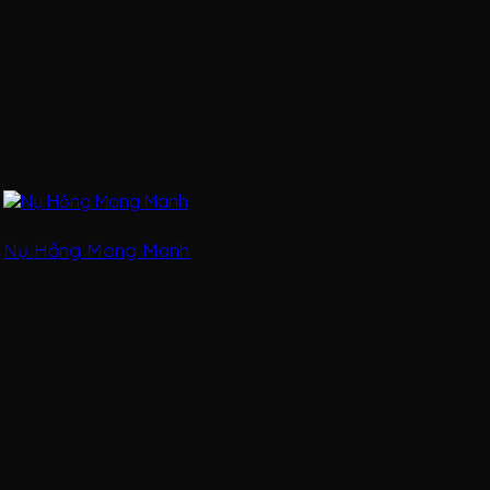
Nụ Hồng Mong Manh