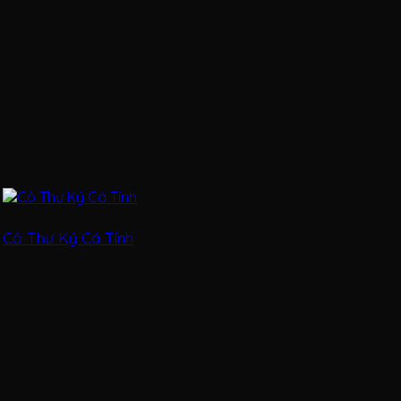
Cô Thư Ký Cá Tính