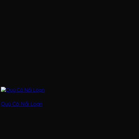
Quý Cô Nổi Loạn