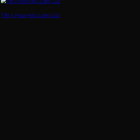
Tết x Hoa Hậu Lam Cúc