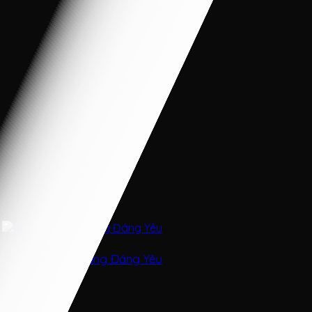
Tiểu Thư Váy Hồng Đáng Yêu