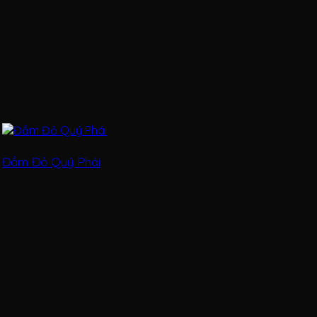
Đầm Đỏ Quý Phái