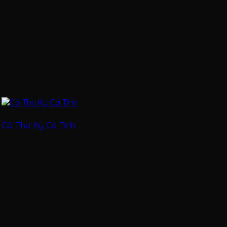
Cô Thư Ký Cá Tính