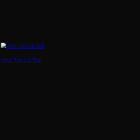
Vest Tím Cá Tính