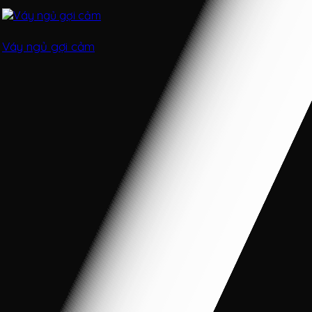
Váy ngủ gợi cảm