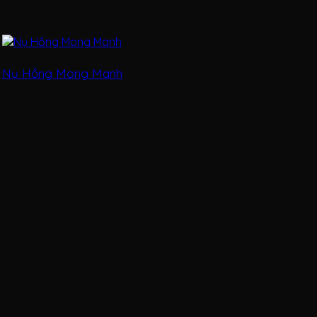
Nụ Hồng Mong Manh