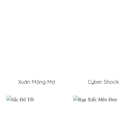
Xuân Mộng Mơ
Cyber Shock