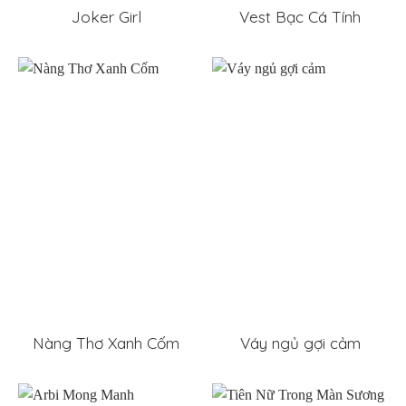
Joker Girl
Vest Bạc Cá Tính
Nàng Thơ Xanh Cốm
Váy ngủ gợi cảm