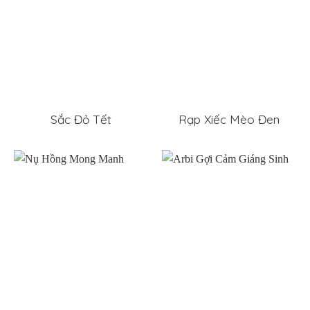
Sắc Đỏ Tết
Rạp Xiếc Mèo Đen