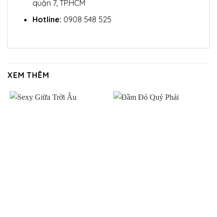
quận 7, TP.HCM
Hotline:
0908 548 525
XEM THÊM