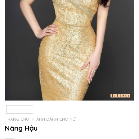
TRANG CHỦ
/
ẢNH DÀNH CHO NỮ
Nàng Hậu