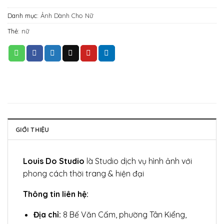
Danh mục:
Ảnh Dành Cho Nữ
Thẻ:
nữ
GIỚI THIỆU
Louis Do Studio
là Studio dịch vụ hình ảnh với
phong cách thời trang & hiện đại
Thông tin liên hệ:
Địa chỉ:
8 Bế Văn Cấm, phường Tân Kiểng,