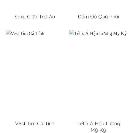
Sexy Giữa Trời Âu
Đầm Đỏ Quý Phái
Vest Tím Cá Tính
Tết x Á Hậu Lương
Mỹ Kỳ