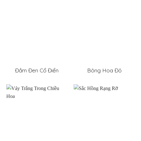
Đầm Đen Cổ Điển
Bông Hoa Đỏ