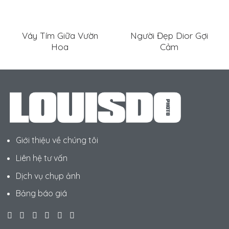
Váy Tím Giữa Vườn
Người Đẹp Dior Gợi
Hoa
Cảm
Giới thiệu về chúng tôi
Liên hệ tư vấn
Dịch vụ chụp ảnh
Bảng báo giá