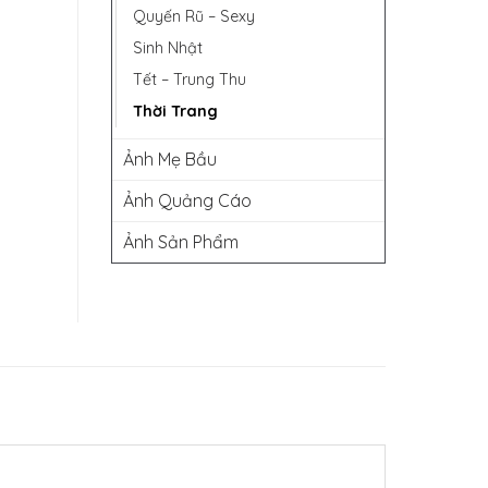
Quyến Rũ – Sexy
Sinh Nhật
Tết – Trung Thu
Thời Trang
Ảnh Mẹ Bầu
Ảnh Quảng Cáo
Ảnh Sản Phẩm