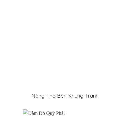
i
Nàng Thơ Bên Khung Tranh