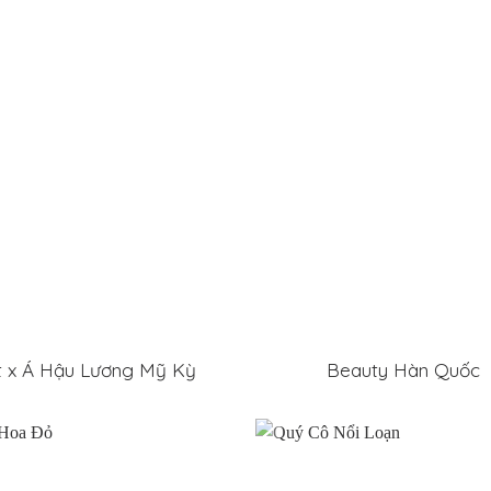
t x Á Hậu Lương Mỹ Kỳ
Beauty Hàn Quốc