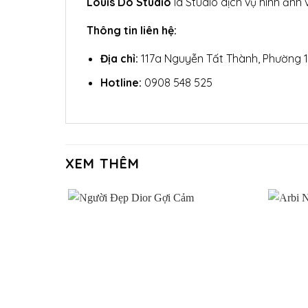
Louis Do Studio
là Studio dịch vụ hình ảnh 
Thông tin liên hệ:
Địa chỉ:
117a Nguyễn Tất Thành, Phường 1
Hotline:
0908 548 525
XEM THÊM