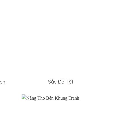
en
Sắc Đỏ Tết