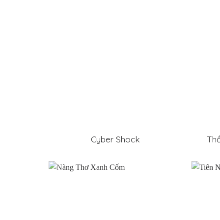
Cyber Shock
Thầ