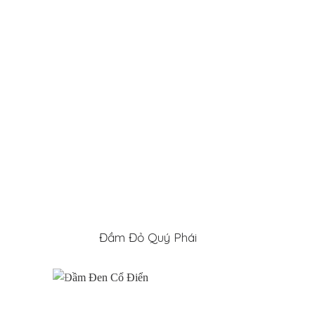
Đầm Đỏ Quý Phái